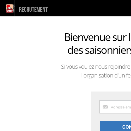
RECRUTEMENT
Bienvenue sur l
des saisonnier
Si vous voulez nous rejoindre 
l'organisation d'un fe